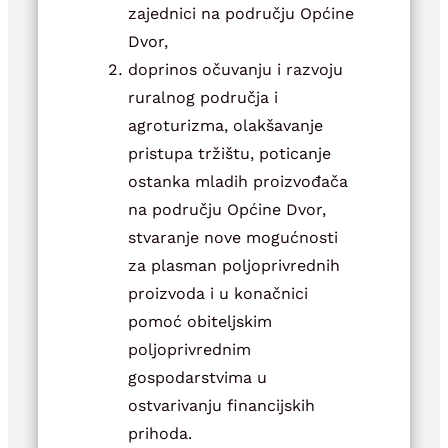
zajednici na području Općine
Dvor,
doprinos očuvanju i razvoju
ruralnog područja i
agroturizma, olakšavanje
pristupa tržištu, poticanje
ostanka mladih proizvođača
na području Općine Dvor,
stvaranje nove mogućnosti
za plasman poljoprivrednih
proizvoda i u konačnici
pomoć obiteljskim
poljoprivrednim
gospodarstvima u
ostvarivanju financijskih
prihoda.