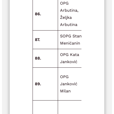
OPG
Arbutina,
ApiOaza O
86.
Željka
Arbutina-II
Arbutina
SOPG Stana
87.
Debela ovc
Menićanin
OPG Kata
Sjemenka 
88.
Janković
svaki dan
Zdrava hra
OPG
zdrav čovje
89.
Janković
Zdrav čovje
Milan
sretan čovj
Unaprjeđen
skladišne