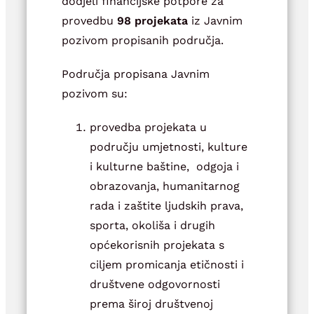
dodjeli financijske potpore za
provedbu
98 projekata
iz Javnim
pozivom propisanih područja.
Područja propisana Javnim
pozivom su:
provedba projekata u
području umjetnosti, kulture
i kulturne baštine, odgoja i
obrazovanja, humanitarnog
rada i zaštite ljudskih prava,
sporta, okoliša i drugih
općekorisnih projekata s
ciljem promicanja etičnosti i
društvene odgovornosti
prema široj društvenoj