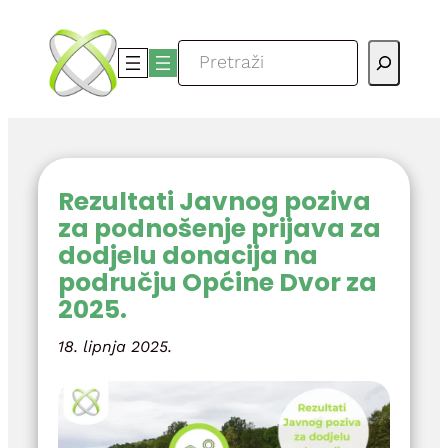
Skoči
do
Pretraga
sadržaja
Rezultati Javnog poziva
za podnošenje prijava za
dodjelu donacija na
području Općine Dvor za
2025.
18. lipnja 2025.