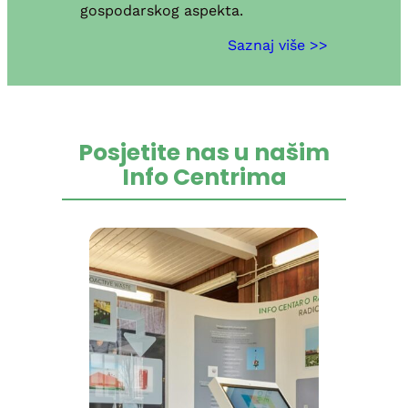
gospodarskog aspekta.
Saznaj više >>
Posjetite nas u našim
Info Centrima