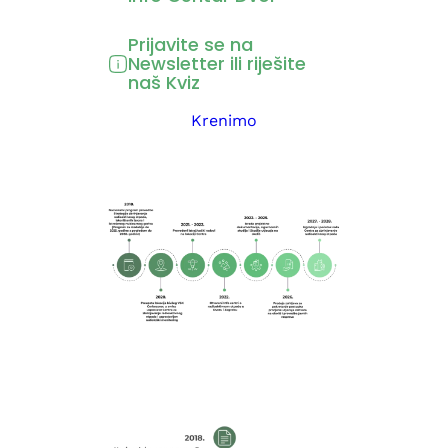
Prijavite se na
Newsletter ili riješite
naš Kviz
Krenimo