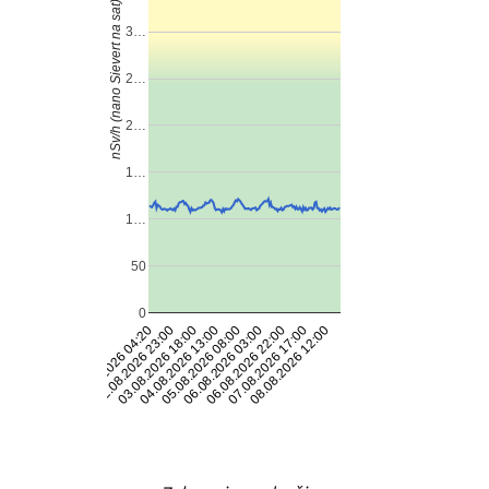
nSv/h (nano Sievert na sat)
3…
2…
2…
1…
1…
50
0
06.08.2026 03:00
07.08.2026 17:00
02.08.2026 04:20
03.08.2026 18:00
05.08.2026 08:00
06.08.2026 22:00
08.08.2026 12:00
02.08.2026 23:00
04.08.2026 13:00