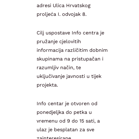
adresi Ulica Hrvatskog
proljeća I. odvojak 8.
Cilj uspostave Info centra je
pružanje cjelovitih
informacija različitim dobnim
skupinama na pristupačan i
razumljiv način, te
uključivanje javnosti u tijek
projekta.
Info centar je otvoren od
ponedjeljka do petka u
vremenu od 9 do 15 sati, a
ulaz je besplatan za sve
zainteresirane.