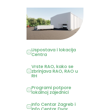
Uspostava i lokacija
Centra
Vrste RAO, kako se
zbrinjava RAO, RAO u
RH
Programi potpore
lokalnoj zajednici
Info Centar Zagreb i
Info Centar Dvor