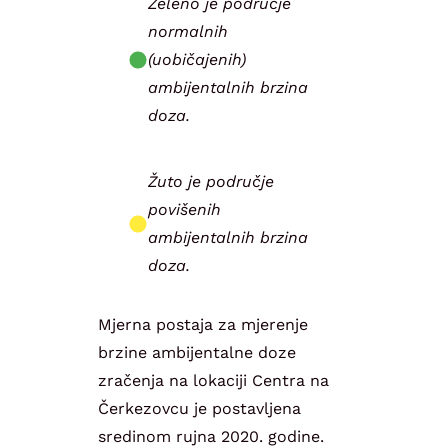
Zeleno je područje
normalnih
(uobičajenih)
ambijentalnih brzina
doza.
Žuto je područje
povišenih
ambijentalnih brzina
doza.
Mjerna postaja za mjerenje
brzine ambijentalne doze
zračenja na lokaciji Centra na
Čerkezovcu je postavljena
sredinom rujna 2020. godine.