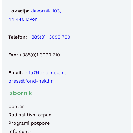
Lokacija:
Javornik 103,
44 440 Dvor
Telefon:
+385(0)1 3090 700
Fax:
+385(0)1 3090 710
Email:
info@fond-nek.hr
,
press@fond-nek.hr
Izbornik
Centar
Radioaktivni otpad
Programi potpore
Info centri