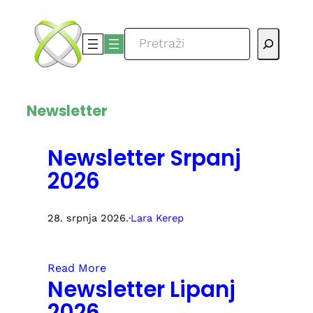
Skoči
do
Pretraga
sadržaja
Newsletter
Newsletter Srpanj
2026
28. srpnja 2026.
·
Lara Kerep
Read More
Newsletter Lipanj
2026