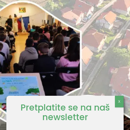
Pretplatite se na naš
newsletter