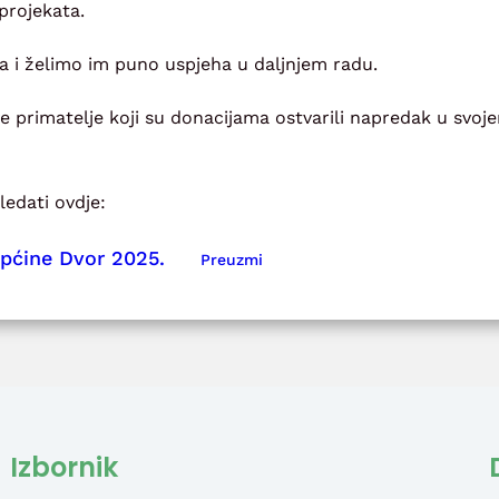
projekata.
a i želimo im puno uspjeha u daljnjem radu.
e primatelje koji su donacijama ostvarili napredak u svoj
edati ovdje:
Općine Dvor 2025.
Preuzmi
Izbornik