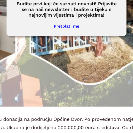
Budite prvi koji će saznati novosti! Prijavite
se na naš newsletter i budite u tijeku s
najnovijim vijestima i projektima!
Pretplati me
elu donacija na području Općine Dvor. Po provedenom natj
a. Ukupno je dodijeljeno 200.000,00 eura sredstava. Od do