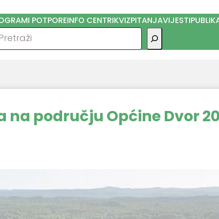
OGRAMI POTPORE
INFO CENTRI
KVIZ
PITANJA
VIJESTI
PUBLIK
traga
ja na području Općine Dvor 20