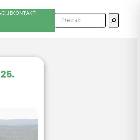
ACIJE
KONTAKT
Pretraga
25.