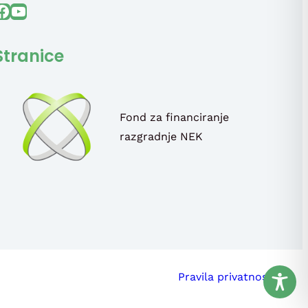
ook
YouTube
Stranice
Fond za financiranje
razgradnje NEK
Pravila privatnosti