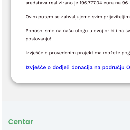
sredstava realizirano je 196.777,04 eura na 96 
Ovim putem se zahvaljujemo svim prijaviteljim
Ponosni smo na našu ulogu u ovoj priči i na sv
poslovanju!
Izvješće o provedenim projektima možete pogl
Izvješće o dodjeli donacija na području 
Centar