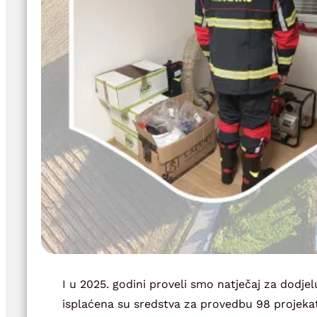
I u 2025. godini proveli smo natječaj za dodj
isplaćena su sredstva za provedbu 98 projekat