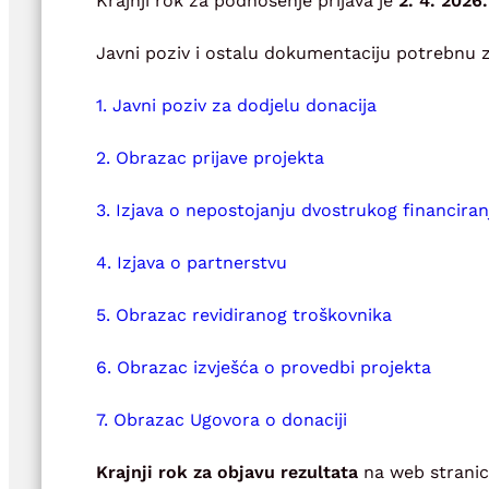
Krajnji rok za podnošenje prijava je
2. 4. 2026.
Javni poziv i ostalu dokumentaciju potrebnu z
1. Javni poziv za dodjelu donacija
2. Obrazac prijave projekta
3. Izjava o nepostojanju dvostrukog financiran
4. Izjava o partnerstvu
5. Obrazac revidiranog troškovnika
6. Obrazac izvješća o provedbi projekta
7. Obrazac Ugovora o donaciji
Krajnji rok za objavu rezultata
na web stranic