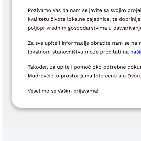
Pozivamo Vas da nam se javite sa svojim projek
kvalitetu života lokalne zajednice, te doprinij
poljoprivrednim gospodarstvima u ostvarivanju
Za sve upite i informacije obratite nam se na 
lokalnom stanovništvu može pročitati na
naši
Također, za upite i pomoć oko potrebne dokument
Mudrovčić, u prostorijama Info centra u Dvoru,
Veselimo se Vašim prijavama!