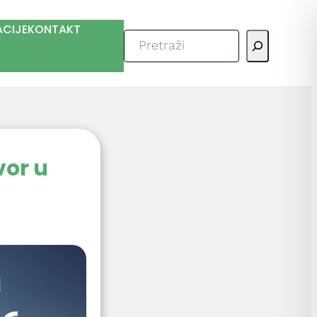
ACIJE
KONTAKT
Pretraga
vor u