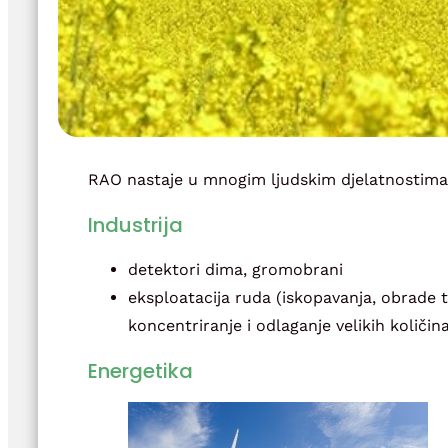
RAO nastaje u mnogim ljudskim djelatnostima,
Industrija
detektori dima, gromobrani
eksploatacija ruda (iskopavanja, obrade t
koncentriranje i odlaganje velikih količin
Energetika