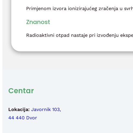
Primjenom izvora ionizirajućeg zračenja u svrhu
Znanost
Radioaktivni otpad nastaje pri izvođenju ekspe
Centar
Lokacija:
Javornik 103,
44 440 Dvor