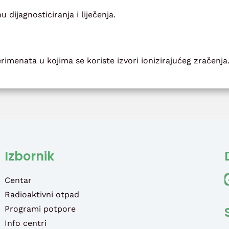
 dijagnosticiranja i liječenja.
rimenata u kojima se koriste izvori ionizirajućeg zračenja
Izbornik
Faceb
Centar
Radioaktivni otpad
Programi potpore
Info centri