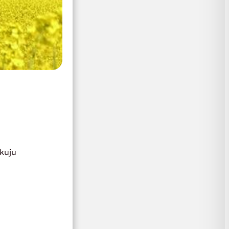
okuju