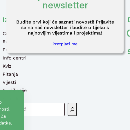
newsletter
Izbornik
Budite prvi koji će saznati novosti! Prijavite
se na naš newsletter i budite u tijeku s
Faceb
najnovijim vijestima i projektima!
Centar
Radioaktivni otpad
Pretplati me
Programi potpore
Info centri
Kviz
Pitanja
Vijesti
Publikacije
Kontakt
o
P
osti.
R
 Za
E
datke,
T