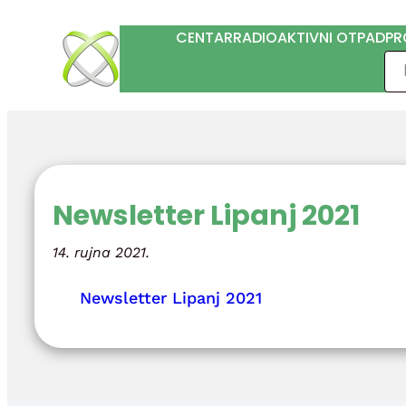
Skoči
CENTAR
RADIOAKTIVNI OTPAD
PR
do
Pre
sadržaja
Newsletter Lipanj 2021
14. rujna 2021.
Newsletter Lipanj 2021