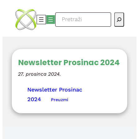
Skoči
do
Pretraga
sadržaja
Newsletter Prosinac 2024
27. prosinca 2024.
Newsletter Prosinac
2024
Preuzmi