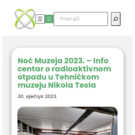
Skoči
do
Pretraga
sadržaja
Noć Muzeja 2023. – Info
centar o radioaktivnom
otpadu u Tehničkom
muzeju Nikola Tesla
30. siječnja 2023.