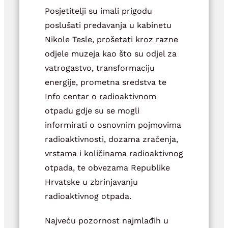
Posjetitelji su imali prigodu
poslušati predavanja u kabinetu
Nikole Tesle, prošetati kroz razne
odjele muzeja kao što su odjel za
vatrogastvo, transformaciju
energije, prometna sredstva te
Info centar o radioaktivnom
otpadu gdje su se mogli
informirati o osnovnim pojmovima
radioaktivnosti, dozama zračenja,
vrstama i količinama radioaktivnog
otpada, te obvezama Republike
Hrvatske u zbrinjavanju
radioaktivnog otpada.
Najveću pozornost najmlađih u