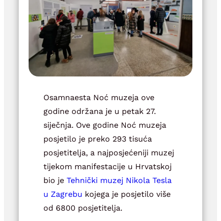
Osamnaesta Noć muzeja ove
godine održana je u petak 27.
siječnja. Ove godine Noć muzeja
posjetilo je preko 293 tisuća
posjetitelja, a najposjećeniji muzej
tijekom manifestacije u Hrvatskoj
bio je
Tehnički muzej Nikola Tesla
u Zagrebu
kojega je posjetilo više
od 6800 posjetitelja.