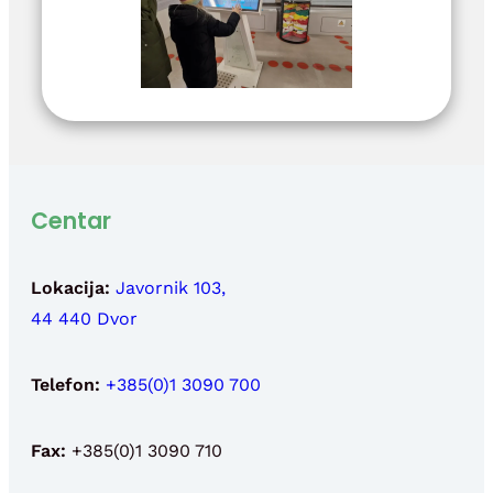
Centar
Lokacija:
Javornik 103,
44 440 Dvor
Telefon:
+385(0)1 3090 700
Fax:
+385(0)1 3090 710