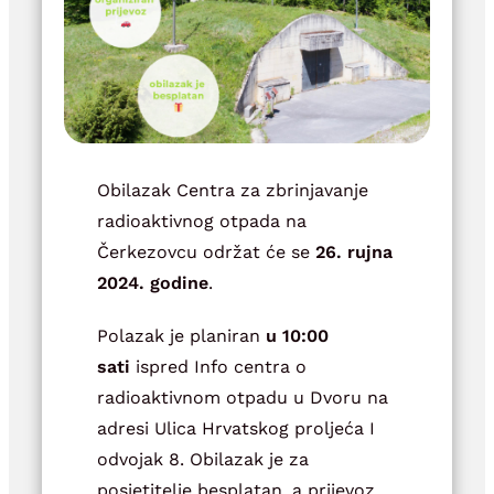
Obilazak Centra za zbrinjavanje
radioaktivnog otpada na
Čerkezovcu održat će se
26. rujna
2024. godine
.
Polazak je planiran
u 10:00
sati
ispred Info centra o
radioaktivnom otpadu u Dvoru na
adresi Ulica Hrvatskog proljeća I
odvojak 8. Obilazak je za
posjetitelje besplatan, a prijevoz