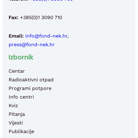
Fax:
+385(0)1 3090 710
Email:
info@fond-nek.hr
,
press@fond-nek.hr
Izbornik
Centar
Radioaktivni otpad
Programi potpore
Info centri
Kviz
Pitanja
Vijesti
Publikacije