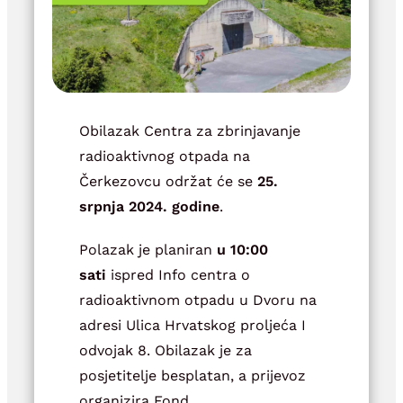
Obilazak Centra za zbrinjavanje
radioaktivnog otpada na
Čerkezovcu održat će se
25.
srpnja 2024. godine
.
Polazak je planiran
u 10:00
sati
ispred Info centra o
radioaktivnom otpadu u Dvoru na
adresi Ulica Hrvatskog proljeća I
odvojak 8. Obilazak je za
posjetitelje besplatan, a prijevoz
organizira Fond.