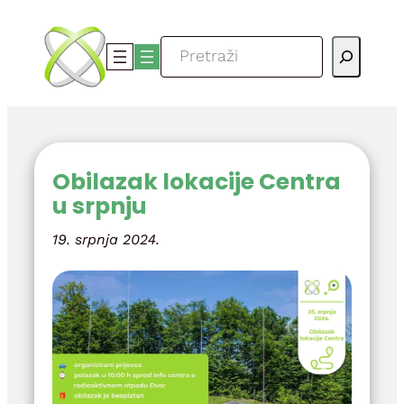
Skoči
do
Pretraga
sadržaja
Obilazak lokacije Centra
u srpnju
19. srpnja 2024.