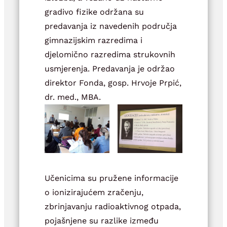
gradivo fizike održana su
predavanja iz navedenih područja
gimnazijskim razredima i
djelomično razredima strukovnih
usmjerenja. Predavanja je održao
direktor Fonda, gosp. Hrvoje Prpić,
dr. med., MBA.
Učenicima su pružene informacije
o ionizirajućem zračenju,
zbrinjavanju radioaktivnog otpada,
pojašnjene su razlike između