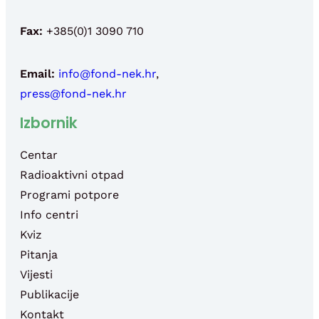
Fax:
+385(0)1 3090 710
Email:
info@fond-nek.hr
,
press@fond-nek.hr
Izbornik
Centar
Radioaktivni otpad
Programi potpore
Info centri
Kviz
Pitanja
Vijesti
Publikacije
Kontakt