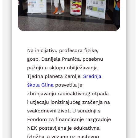
Na inicijativu profesora fizike,
gosp. Danijela Pranića, posebnu
pažnju u sklopu obilježavanja
Tjedna planeta Zemlje,
Srednja
škola Glina
posvetila je
zbrinjavanju radioaktivnog otpada
i utjecaju ionizirajućeg zračenja na
svakodnevni život. U suradnji s
Fondom za financiranje razgradnje
NEK postavljena je edukativna
izložba, a vezano uz nastavno