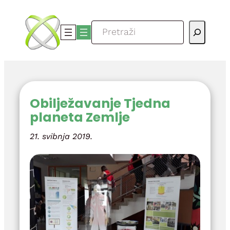
Skoči
do
Pretraga
sadržaja
Obilježavanje Tjedna
planeta Zemlje
21. svibnja 2019.