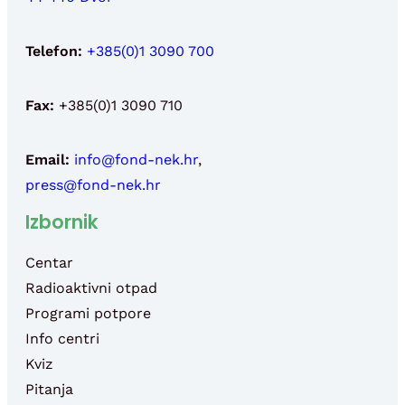
Telefon:
+385(0)1 3090 700
Fax:
+385(0)1 3090 710
Email:
info@fond-nek.hr
,
press@fond-nek.hr
Izbornik
Centar
Radioaktivni otpad
Programi potpore
Info centri
Kviz
Pitanja