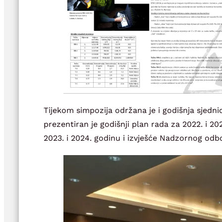
Tijekom simpozija održana je i godišnja sjedn
prezentiran je godišnji plan rada za 2022. i 20
2023. i 2024. godinu i izvješće Nadzornog odb