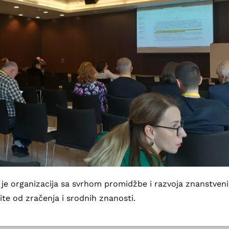
 je organizacija sa svrhom promidžbe i razvoja znanstveni
tite od zračenja i srodnih znanosti.