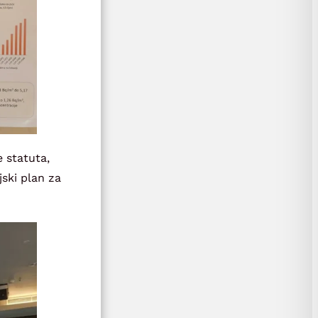
 statuta,
jski plan za