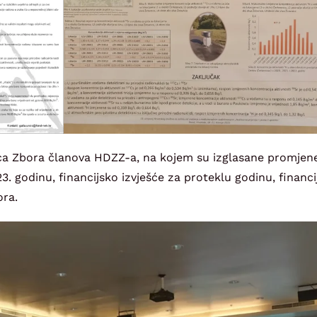
ica Zbora članova HDZZ-a, na kojem su izglasane promjene
23. godinu, financijsko izvješće za proteklu godinu, financi
ora.