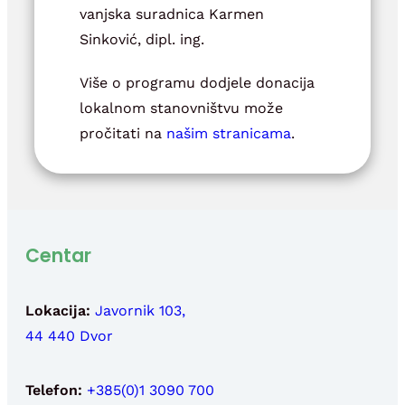
vanjska suradnica Karmen
Sinković, dipl. ing.
Više o programu dodjele donacija
lokalnom stanovništvu može
pročitati na
našim stranicama
.
Centar
Lokacija:
Javornik 103,
44 440 Dvor
Telefon:
+385(0)1 3090 700