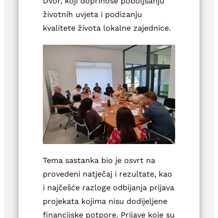
Dvor, koji doprinose poboljšanju
životnih uvjeta i podizanju
kvalitete života lokalne zajednice.
Tema sastanka bio je osvrt na
provedeni natječaj i rezultate, kao
i najčešće razloge odbijanja prijava
projekata kojima nisu dodijeljene
financijske potpore. Prijave koje su