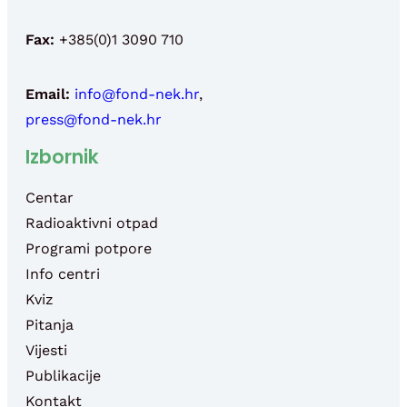
Fax:
+385(0)1 3090 710
Email:
info@fond-nek.hr
,
press@fond-nek.hr
Izbornik
Centar
Radioaktivni otpad
Programi potpore
Info centri
Kviz
Pitanja
Vijesti
Publikacije
Kontakt