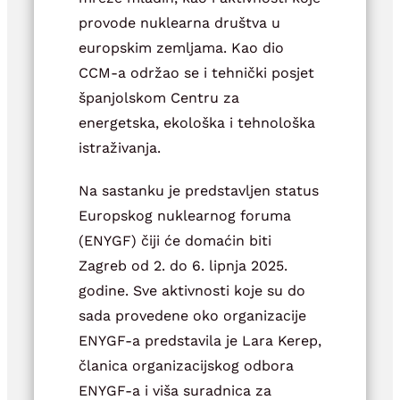
provode nuklearna društva u
europskim zemljama. Kao dio
CCM-a održao se i tehnički posjet
španjolskom Centru za
energetska, ekološka i tehnološka
istraživanja.
Na sastanku je predstavljen status
Europskog nuklearnog foruma
(ENYGF) čiji će domaćin biti
Zagreb od 2. do 6. lipnja 2025.
godine. Sve aktivnosti koje su do
sada provedene oko organizacije
ENYGF-a predstavila je Lara Kerep,
članica organizacijskog odbora
ENYGF-a i viša suradnica za