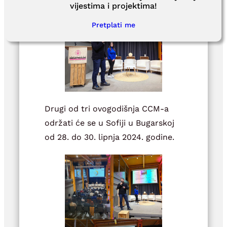
vijestima i projektima!
Pretplati me
Drugi od tri ovogodišnja CCM-a
održati će se u Sofiji u Bugarskoj
od 28. do 30. lipnja 2024. godine.