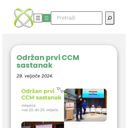
Skoči
do
Pretraga
sadržaja
Održan prvi CCM
sastanak
29. veljače 2024.