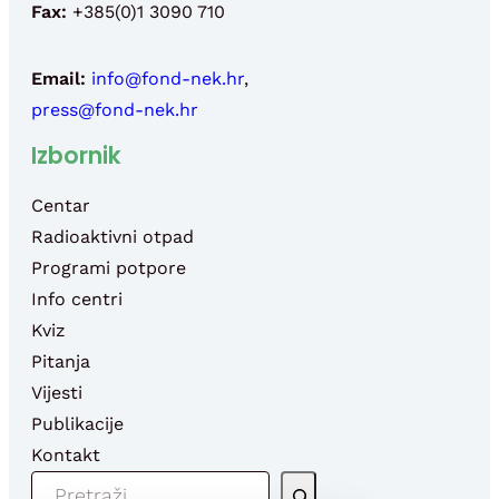
Fax:
+385(0)1 3090 710
Email:
info@fond-nek.hr
,
press@fond-nek.hr
Izbornik
Centar
Radioaktivni otpad
Programi potpore
Info centri
Kviz
Pitanja
Vijesti
Publikacije
Kontakt
P