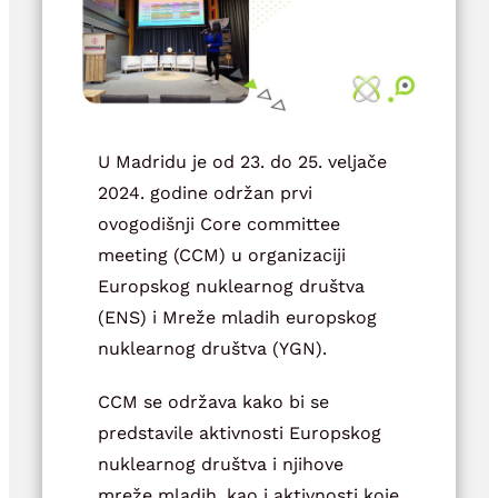
U Madridu je od 23. do 25. veljače
2024. godine održan prvi
ovogodišnji Core committee
meeting (CCM) u organizaciji
Europskog nuklearnog društva
(ENS) i Mreže mladih europskog
nuklearnog društva (YGN).
CCM se održava kako bi se
predstavile aktivnosti Europskog
nuklearnog društva i njihove
mreže mladih, kao i aktivnosti koje