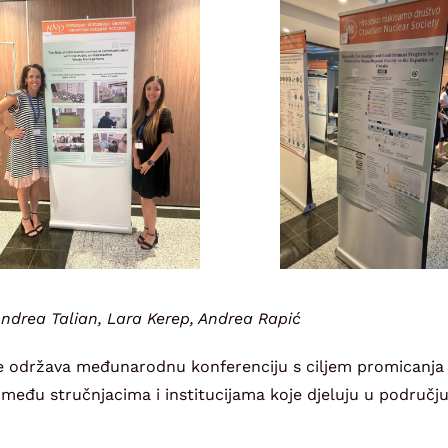
ndrea Talian, Lara Kerep, Andrea Rapić
e održava međunarodnu konferenciju s ciljem promicanja 
eđu stručnjacima i institucijama koje djeluju u područj