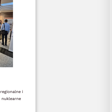
regionalne i
u nuklearne