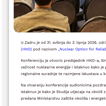
U Zadru je od 31. svibnja do 3. lipnja 2026. 
(HND)
pod nazivom
„Nuclear Option for Reliab
Konferenciju je otvorio predsjednik HND-a, Sin
važnost nuklearne energije i istaknuo kako je
regionalne suradnje te razmjene iskustava u k
Na otvaranju konferencije sudionicima pozdrav
istaknuo je kako je Studija utjecaja na okoliš
predana Ministarstvu zaštite okoliša i energets