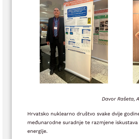
Davor Rašeta, A
Hrvatsko nuklearno društvo svake dvije godin
međunarodne suradnje te razmjene iskustava m
energije.