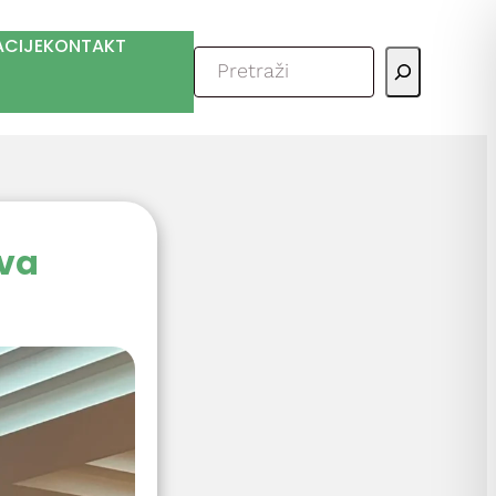
ACIJE
KONTAKT
Pretraga
tva