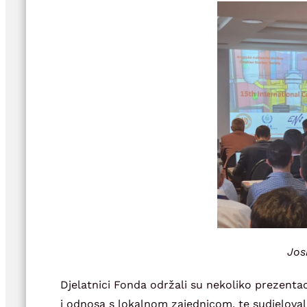
Jos
Djelatnici Fonda održali su nekoliko prezentac
i odnosa s lokalnom zajednicom, te sudjelovali 