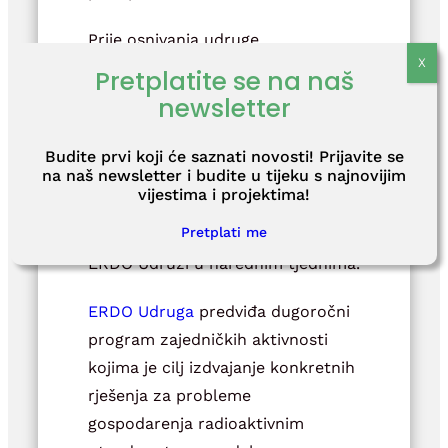
Prije osnivanja udruge,
organizacije su sudjelovale u radu
Pretplatite se na naš
ERDO radne skupine, koja je
newsletter
uključivala 8 europskih zemalja s
manjim količinama radioaktivnog
Budite prvi koji će saznati novosti! Prijavite se
na naš newsletter i budite u tijeku s najnovijim
otpada. Preostale organizacije
vijestima i projektima!
koje su sudjelovale u radu ERDO
Pretplati me
radne skupine priključit će se
ERDO Udruzi u narednim tjednima.
ERDO Udruga
predviđa dugoročni
program zajedničkih aktivnosti
kojima je cilj izdvajanje konkretnih
rješenja za probleme
gospodarenja radioaktivnim