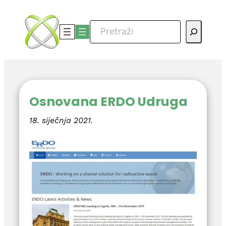
Skoči
do
Pretraga
sadržaja
Osnovana ERDO Udruga
18. siječnja 2021.