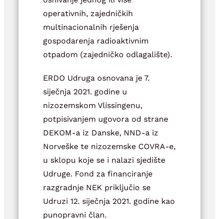
operativnih, zajedničkih
multinacionalnih rješenja
gospodarenja radioaktivnim
otpadom (zajedničko odlagalište).
ERDO Udruga osnovana je 7.
siječnja 2021. godine u
nizozemskom Vlissingenu,
potpisivanjem ugovora od strane
DEKOM-a iz Danske, NND-a iz
Norveške te nizozemske COVRA-e,
u sklopu koje se i nalazi sjedište
Udruge. Fond za financiranje
razgradnje NEK priključio se
Udruzi 12. siječnja 2021. godine kao
punopravni član.