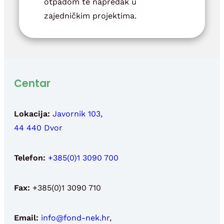
otpadom te napredak u
zajedničkim projektima.
Centar
Lokacija:
Javornik 103,
44 440 Dvor
Telefon:
+385(0)1 3090 700
Fax:
+385(0)1 3090 710
Email:
info@fond-nek.hr
,