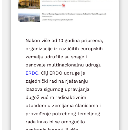
Nakon više od 10 godina priprema,
organizacije iz različitih europskih
zemalja udružile su snage i
osnovale multinacionalnu udrugu
ERDO
. Cilj ERDO udruge je
zajednički rad na rješavanju
izazova sigurnog upravljanja
dugoživućim radioaktivnim
otpadom u zemljama članicama i
provođenje potrebnog temeljnog
rada kako bi se omogućilo
osnivanje jednog ili više