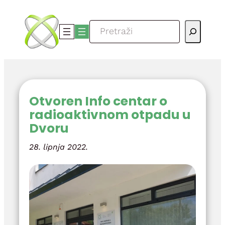
Skoči
do
Pretraga
sadržaja
Otvoren Info centar o
radioaktivnom otpadu u
Dvoru
28. lipnja 2022.