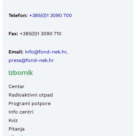
Telefon:
+385(0)1 3090 700
Fax:
+385(0)1 3090 710
Email:
info@fond-nek.hr
,
press@fond-nek.hr
Izbornik
Centar
Radioaktivni otpad
Programi potpore
Info centri
Kviz
Pitanja