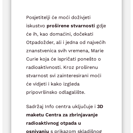
Posjetitelji će moći doživjeti
iskustvo
proširene stvarnosti
gdje
će ih, kao domaćini, dočekati
Otpadožder, ali i jedna od najvećih
znanstvenica svih vremena, Marie
Curie koja će ispričati ponešto o
radioaktivnosti. Kroz proširenu
stvarnost svi zainteresirani moći
će vidjeti i kako izgleda
pripovršinsko odlagalište.
Sadržaj Info centra uključuje i
3D
maketu Centra za zbrinjavanje
radioaktivnog otpada u
osnivanju
s prikazom skladišnog