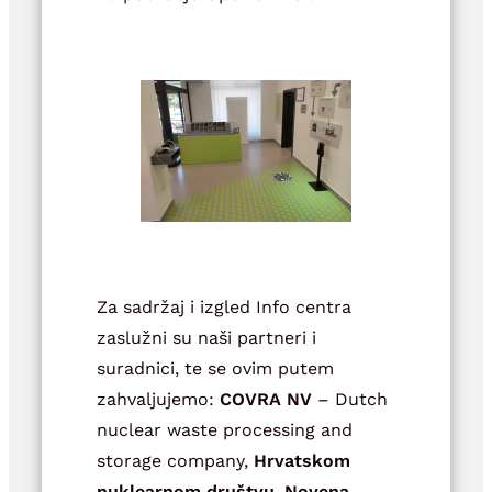
Za sadržaj i izgled Info centra
zaslužni su naši partneri i
suradnici, te se ovim putem
zahvaljujemo:
COVRA NV
– Dutch
nuclear waste processing and
storage company,
Hrvatskom
nuklearnom društvu
,
Novena