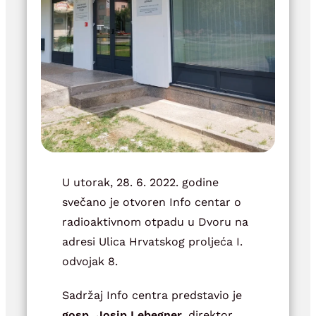
U utorak, 28. 6. 2022. godine
svečano je otvoren Info centar o
radioaktivnom otpadu u Dvoru na
adresi Ulica Hrvatskog proljeća I.
odvojak 8.
Sadržaj Info centra predstavio je
gosp. Josip Lebegner,
direktor