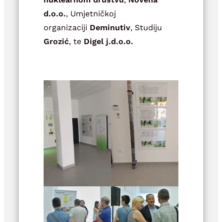
d.o.o.
, Umjetničkoj
organizaciji
Deminutiv
, Studiju
Grozić
, te
Digel j.d.o.o.