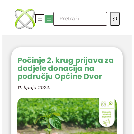
Skoči
do
Pretraga
sadržaja
Počinje 2. krug prijava za
dodjele donacija na
području Općine Dvor
11. lipnja 2024.