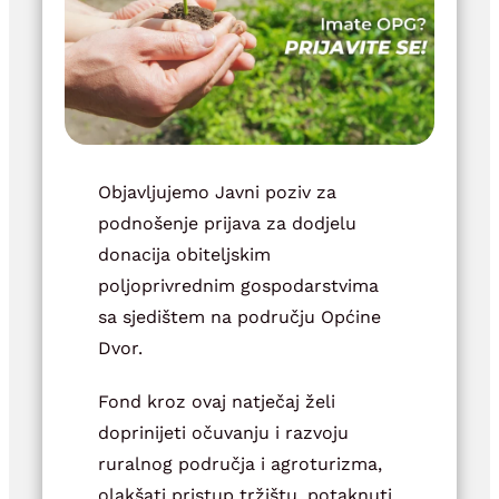
Objavljujemo Javni poziv za
podnošenje prijava za dodjelu
donacija obiteljskim
poljoprivrednim gospodarstvima
sa sjedištem na području Općine
Dvor.
Fond kroz ovaj natječaj želi
doprinijeti očuvanju i razvoju
ruralnog područja i agroturizma,
olakšati pristup tržištu, potaknuti