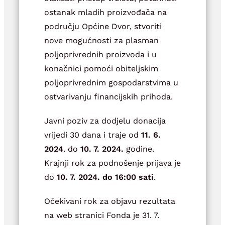
ostanak mladih proizvođača na
području Općine Dvor, stvoriti
nove mogućnosti za plasman
poljoprivrednih proizvoda i u
konačnici pomoći obiteljskim
poljoprivrednim gospodarstvima u
ostvarivanju financijskih prihoda.
Javni poziv za dodjelu donacija
vrijedi 30 dana i traje od
11. 6.
2024
. do
10. 7. 2024.
godine.
Krajnji rok za podnošenje prijava je
do
10. 7. 2024. do 16:00 sati
.
Očekivani rok za objavu rezultata
na web stranici Fonda je 31. 7.