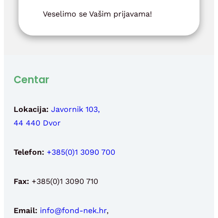
Veselimo se Vašim prijavama!
Centar
Lokacija:
Javornik 103,
44 440 Dvor
Telefon:
+385(0)1 3090 700
Fax:
+385(0)1 3090 710
Email:
info@fond-nek.hr
,