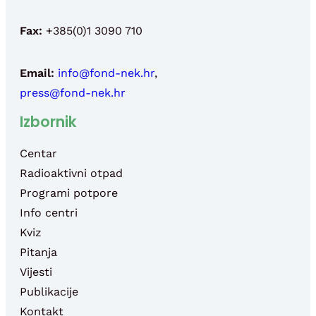
Fax:
+385(0)1 3090 710
Email:
info@fond-nek.hr
,
press@fond-nek.hr
Izbornik
Centar
Radioaktivni otpad
Programi potpore
Info centri
Kviz
Pitanja
Vijesti
Publikacije
Kontakt