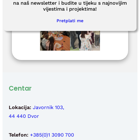
na naš newsletter i budite u tijeku s najnovijim
vijestima i projektima!
Pretplati me
Centar
Lokacija:
Javornik 103,
44 440 Dvor
Telefon:
+385(0)1 3090 700