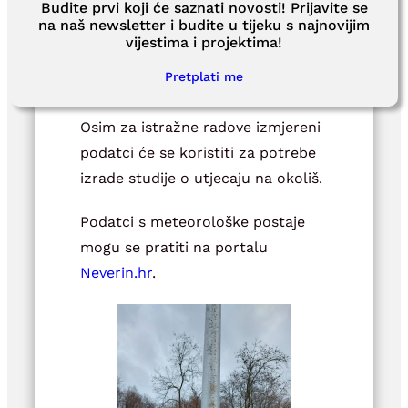
Budite prvi koji će saznati novosti! Prijavite se
na naš newsletter i budite u tijeku s najnovijim
vijestima i projektima!
Postavljanje vjetrulje na
Pretplati me
stup
Osim za istražne radove izmjereni
podatci će se koristiti za potrebe
izrade studije o utjecaju na okoliš.
Podatci s meteorološke postaje
mogu se pratiti na portalu
Neverin.hr
.