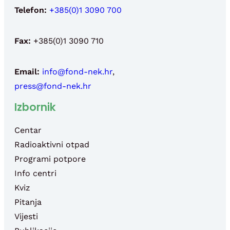
Telefon:
+385(0)1 3090 700
Fax:
+385(0)1 3090 710
Email:
info@fond-nek.hr
,
press@fond-nek.hr
Izbornik
Centar
Radioaktivni otpad
Programi potpore
Info centri
Kviz
Pitanja
Vijesti