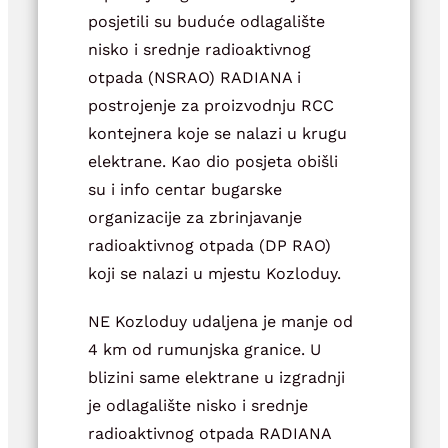
posjetili su buduće odlagalište
nisko i srednje radioaktivnog
otpada (NSRAO) RADIANA i
postrojenje za proizvodnju RCC
kontejnera koje se nalazi u krugu
elektrane. Kao dio posjeta obišli
su i info centar bugarske
organizacije za zbrinjavanje
radioaktivnog otpada (DP RAO)
koji se nalazi u mjestu Kozloduy.
NE Kozloduy udaljena je manje od
4 km od rumunjska granice. U
blizini same elektrane u izgradnji
je odlagalište nisko i srednje
radioaktivnog otpada RADIANA