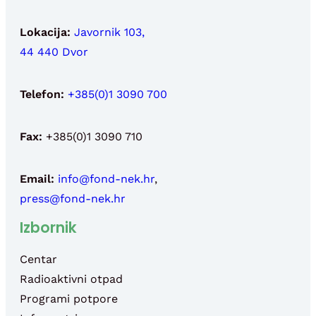
Lokacija:
Javornik 103,
44 440 Dvor
Telefon:
+385(0)1 3090 700
Fax:
+385(0)1 3090 710
Email:
info@fond-nek.hr
,
press@fond-nek.hr
Izbornik
Centar
Radioaktivni otpad
Programi potpore