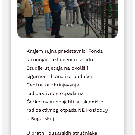
Krajem rujna predstavnici Fonda i
stručnjaci uključeni u izradu
Studije utjecaja na okoliš i
sigurnosnih analiza budućeg
Centra za zbrinjavanje
radioaktivnog otpada na
Čerkezovcu posjetili su skladište
radioaktivnog otpada NE Kozloduy
u Bugarskoj.
U pratnji bugarskih stručnjaka