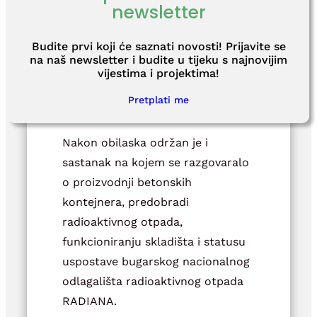
zabilježili mjerljivu dozu zračenja.
newsletter
Budite prvi koji će saznati novosti! Prijavite se
na naš newsletter i budite u tijeku s najnovijim
vijestima i projektima!
Pretplati me
Nakon obilaska održan je i
sastanak na kojem se razgovaralo
o proizvodnji betonskih
kontejnera, predobradi
radioaktivnog otpada,
funkcioniranju skladišta i statusu
uspostave bugarskog nacionalnog
odlagališta radioaktivnog otpada
RADIANA.