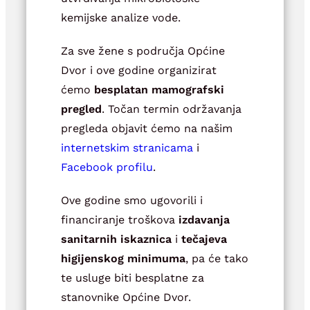
kemijske analize vode.
Za sve žene s područja Općine
Dvor i ove godine organizirat
ćemo
besplatan mamografski
pregled
. Točan termin održavanja
pregleda objavit ćemo na našim
internetskim stranicama
i
Facebook profilu
.
Ove godine smo ugovorili i
financiranje troškova
izdavanja
sanitarnih iskaznica
i
tečajeva
higijenskog minimuma
, pa će tako
te usluge biti besplatne za
stanovnike Općine Dvor.