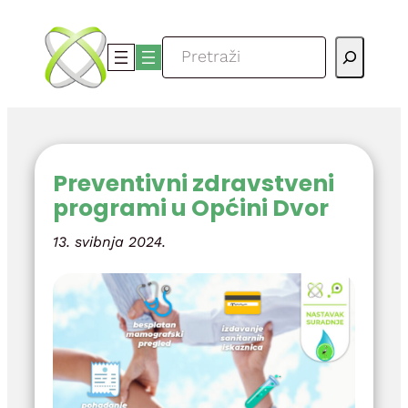
Skoči
do
Pretraga
sadržaja
Preventivni zdravstveni
programi u Općini Dvor
13. svibnja 2024.