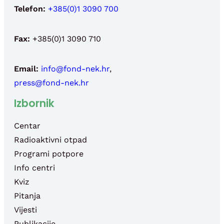
Telefon:
+385(0)1 3090 700
Fax:
+385(0)1 3090 710
Email:
info@fond-nek.hr
,
press@fond-nek.hr
Izbornik
Centar
Radioaktivni otpad
Programi potpore
Info centri
Kviz
Pitanja
Vijesti
Publikacije