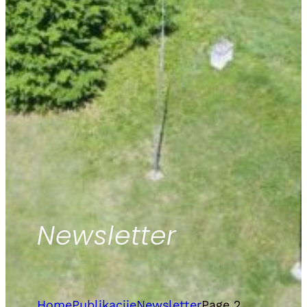
Newsletter
Home
Publikacije
Newsletter
Page 2