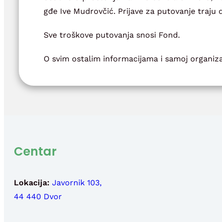
gđe Ive Mudrovčić. Prijave za putovanje traju
Sve troškove putovanja snosi Fond.
O svim ostalim informacijama i samoj organizac
Centar
Lokacija:
Javornik 103,
44 440 Dvor