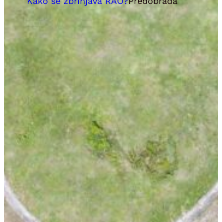
Kako se zbrinjava RAO?
Predobrada