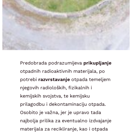
Predobrada podrazumijeva
prikupljanje
otpadnih radioaktivnih materijala, po
potrebi
razvrstavanje
otpada temeljem
njegovih radioloških, fizikalnih i
kemijskih svojstva, te kemijsku
prilagodbu i dekontaminaciju otpada.
Osobito je važna, jer je upravo tada
najbolja prilika za eventualno izdvajanje
materijala za recikliranje, kao i otpada