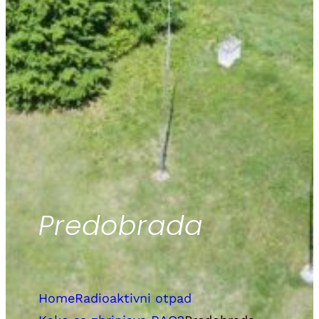
Predobrada
Home
Radioaktivni otpad