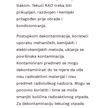
tlakom. Tekući RAO treba biti
prikupljen, razdvojen i kemijski
prilagođen prije obrade i
kondicioniranja.
Postupkom dekontaminacije, koristeći
uporabu mehaničkih, kemijskih i
elektrokemijskih metoda, uklanja se
površinska kontaminacija.
Kontaminirani predmeti se mogu
dekontaminirati do te mjere da više
nisu radioaktivni materijal i nisu
predmet radiološkog nadzora. Mogu se
ponovno koristiti i time se može
smanjiti količina radioaktivnog otpada.
Za dekontaminaciju tekućeg otpada