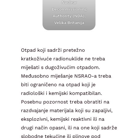
Nuclear
Decommissioning
Authority (NDA),
Velika Britanija
Otpad koji sadrži pretežno
kratkoživuće radionuklide ne treba
miješati s dugoživućim otpadom.
Međusobno miješanje NSRAO-a treba
biti ograničeno na otpad koji je
radiološki i kemijski kompatibilan.
Posebnu pozornost treba obratiti na
razdvajanje materijala koji su zapaljivi,
eksplozivni, kemijski reaktivni ili na
drugi način opasni, ili na one koji sadrže
slobodne tekućine ili plinove pod