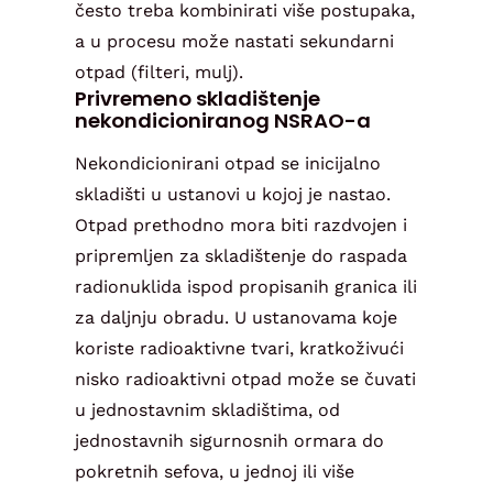
često treba kombinirati više postupaka,
a u procesu može nastati sekundarni
otpad (filteri, mulj).
Privremeno skladištenje
nekondicioniranog NSRAO-a
Nekondicionirani otpad se inicijalno
skladišti u ustanovi u kojoj je nastao.
Otpad prethodno mora biti razdvojen i
pripremljen za skladištenje do raspada
radionuklida ispod propisanih granica ili
za daljnju obradu. U ustanovama koje
koriste radioaktivne tvari, kratkoživući
nisko radioaktivni otpad može se čuvati
u jednostavnim skladištima, od
jednostavnih sigurnosnih ormara do
pokretnih sefova, u jednoj ili više