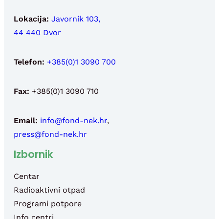
Lokacija:
Javornik 103,
44 440 Dvor
Telefon:
+385(0)1 3090 700
Fax:
+385(0)1 3090 710
Email:
info@fond-nek.hr
,
press@fond-nek.hr
Izbornik
Centar
Radioaktivni otpad
Programi potpore
Info centri