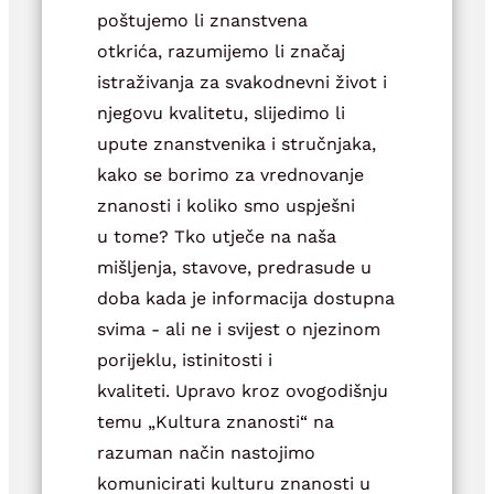
poštujemo li znanstvena
otkrića, razumijemo li značaj
istraživanja za svakodnevni život i
njegovu kvalitetu, slijedimo li
upute znanstvenika i stručnjaka,
kako se borimo za vrednovanje
znanosti i koliko smo uspješni
u tome? Tko utječe na naša
mišljenja, stavove, predrasude u
doba kada je informacija dostupna
svima ‐ ali ne i svijest o njezinom
porijeklu, istinitosti i
kvaliteti. Upravo kroz ovogodišnju
temu „Kultura znanosti“ na
razuman način nastojimo
komunicirati kulturu znanosti u