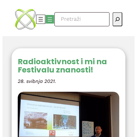
Skoči
do
Pretraga
sadržaja
Radioaktivnost i mi na
Festivalu znanosti!
28. svibnja 2021.