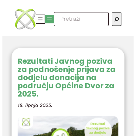
Skoči
do
Pretraga
sadržaja
Rezultati Javnog poziva
za podnošenje prijava za
dodjelu donacija na
području Općine Dvor za
2025.
18. lipnja 2025.