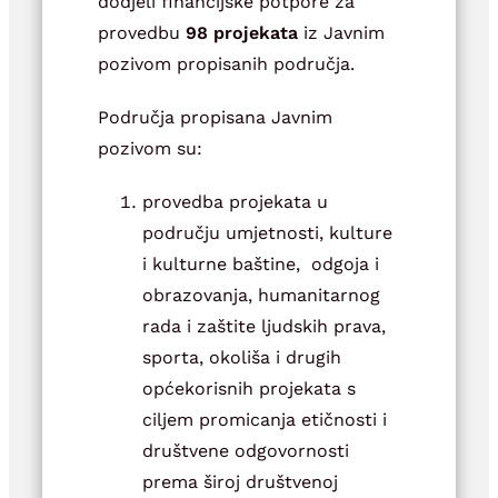
dodjeli financijske potpore za
provedbu
98 projekata
iz Javnim
pozivom propisanih područja.
Područja propisana Javnim
pozivom su:
provedba projekata u
području umjetnosti, kulture
i kulturne baštine, odgoja i
obrazovanja, humanitarnog
rada i zaštite ljudskih prava,
sporta, okoliša i drugih
općekorisnih projekata s
ciljem promicanja etičnosti i
društvene odgovornosti
prema široj društvenoj