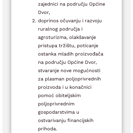
zajednici na području Općine
Dvor,
doprinos očuvanju i razvoju
ruralnog područja i
agroturizma, olakšavanje
pristupa tržištu, poticanje
ostanka mladih proizvođača
na području Općine Dvor,
stvaranje nove mogućnosti
za plasman poljoprivrednih
proizvoda i u konačnici
pomoć obiteljskim
poljoprivrednim
gospodarstvima u
ostvarivanju financijskih
prihoda.