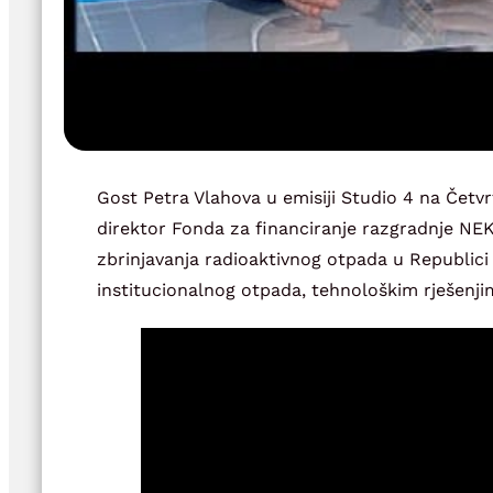
Gost Petra Vlahova u emisiji Studio 4 na Četvr
direktor Fonda za financiranje razgradnje NEK
zbrinjavanja radioaktivnog otpada u Republici
institucionalnog otpada, tehnološkim rješenji