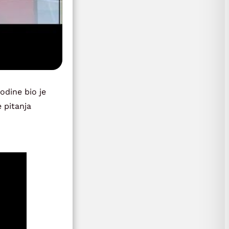
odine bio je
 pitanja