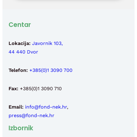
Centar
Lokacija:
Javornik 103,
44 440 Dvor
Telefon:
+385(0)1 3090 700
Fax:
+385(0)1 3090 710
Email:
info@fond-nek.hr
,
press@fond-nek.hr
Izbornik