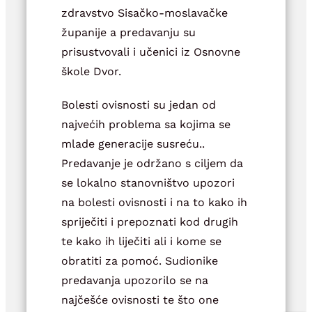
zdravstvo Sisačko-moslavačke
županije a predavanju su
prisustvovali i učenici iz Osnovne
škole Dvor.
Bolesti ovisnosti su jedan od
najvećih problema sa kojima se
mlade generacije susreću..
Predavanje je održano s ciljem da
se lokalno stanovništvo upozori
na bolesti ovisnosti i na to kako ih
spriječiti i prepoznati kod drugih
te kako ih liječiti ali i kome se
obratiti za pomoć. Sudionike
predavanja upozorilo se na
najčešće ovisnosti te što one