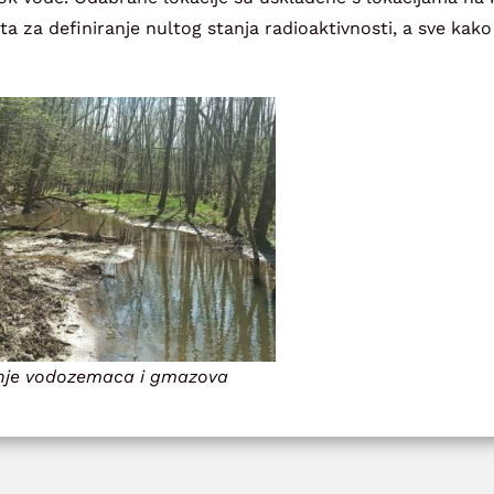
za definiranje nultog stanja radioaktivnosti, a sve kako 
anje vodozemaca i gmazova