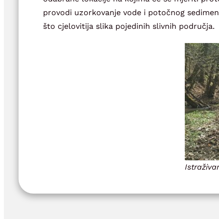
provodi uzorkovanje vode i potočnog sedimenta 
što cjelovitija slika pojedinih slivnih područja.
Istraživ