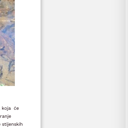
, koja će
iranje
 stijenskih