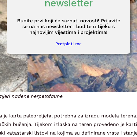
newsletter
Budite prvi koji će saznati novosti! Prijavite
se na naš newsletter i budite u tijeku s
najnovijim vijestima i projektima!
Pretplati me
mjeri nađene herpetofaune
na je karta paleoreljefa, potrebna za izradu modela terena
vačkih bušenja. Tijekom izlaska na teren provedeno je kart
ki katastarski listovi na kojima su definirane vrste i stanje