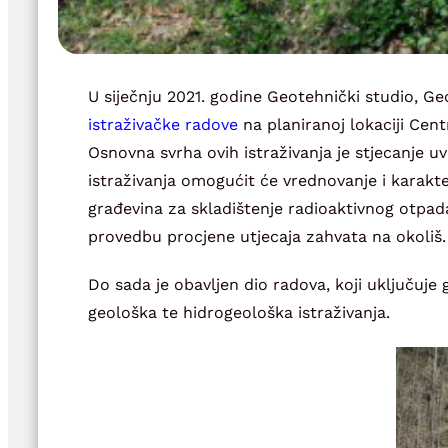
U siječnju 2021. godine Geotehnički studio, Ge
istraživačke radove
na planiranoj lokaciji Cen
Osnovna svrha ovih istraživanja je stjecanje u
istraživanja omogućit će vrednovanje i karakte
građevina za skladištenje radioaktivnog otpad
provedbu procjene utjecaja zahvata na okoliš.
Do sada je obavljen dio radova, koji uključuje
geološka te hidrogeološka istraživanja.