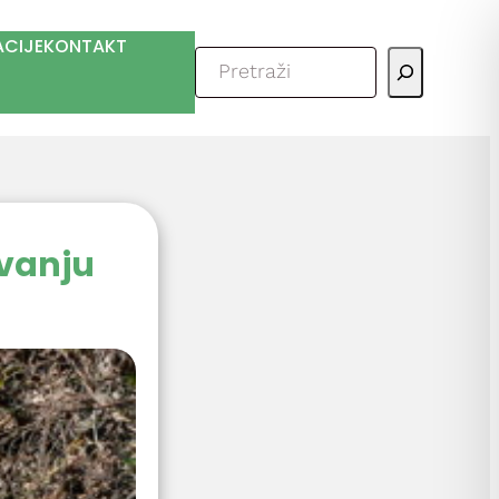
ACIJE
KONTAKT
Pretraga
ivanju