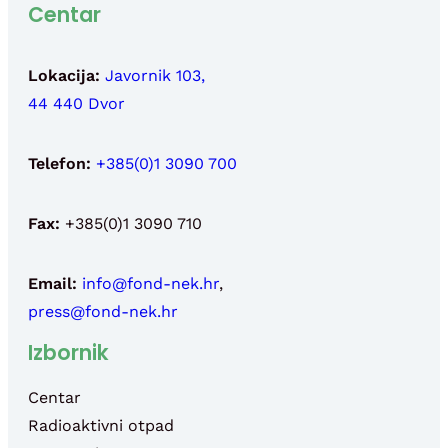
Centar
Lokacija:
Javornik 103,
44 440 Dvor
Telefon:
+385(0)1 3090 700
Fax:
+385(0)1 3090 710
Email:
info@fond-nek.hr
,
press@fond-nek.hr
Izbornik
Centar
Radioaktivni otpad