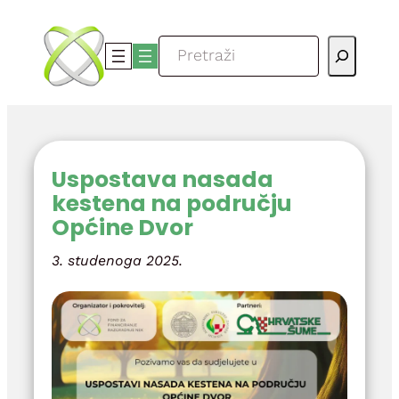
Skoči
do
Pretraga
sadržaja
Uspostava nasada
kestena na području
Općine Dvor
3. studenoga 2025.