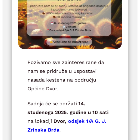
Pozivamo sve zainteresirane da
nam se pridruže u uspostavi
nasada kestena na području
Općine Dvor.
Sadnja će se održati
14.
studenoga 2025. godine u 10 sati
na lokaciji
Dvor,
odsjek 1/A G. J.
Zrinska Brda
.