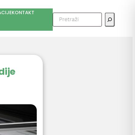
ACIJE
KONTAKT
Pretraga
dije