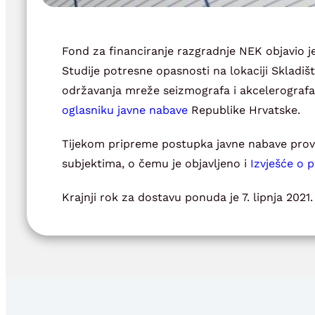
Fond za financiranje razgradnje NEK objavio j
Studije potresne opasnosti na lokaciji Skladi
održavanja mreže seizmografa i akcelerografa.
oglasniku javne nabave
Republike Hrvatske.
Tijekom pripreme postupka javne nabave prov
subjektima, o čemu je objavljeno i
Izvješće o 
Krajnji rok za dostavu ponuda je 7. lipnja 2021.