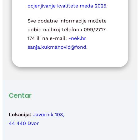
ocjenjivanje kvalitete meda 2025
.
Sve dodatne informacije možete
dobiti na broj telefona 099/2717-
174 ili na e-mail:
rh.ken-
@civonamkuk.ajnas
dnof
.
Centar
Lokacija:
Javornik 103,
44 440 Dvor