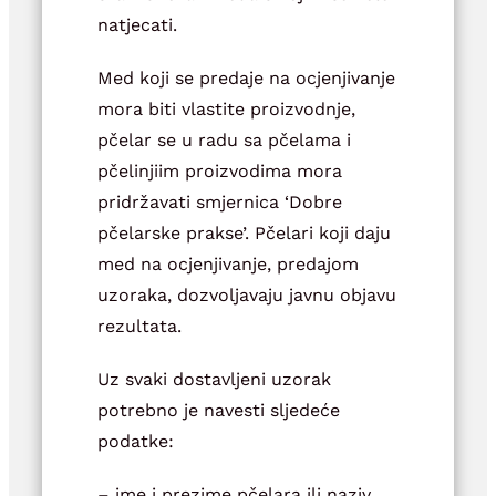
natjecati.
Med koji se predaje na ocjenjivanje
mora biti vlastite proizvodnje,
pčelar se u radu sa pčelama i
pčelinjiim proizvodima mora
pridržavati smjernica ‘Dobre
pčelarske prakse’. Pčelari koji daju
med na ocjenjivanje, predajom
uzoraka, dozvoljavaju javnu objavu
rezultata.
Uz svaki dostavljeni uzorak
potrebno je navesti sljedeće
podatke:
– ime i prezime pčelara ili naziv