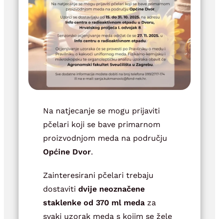
Na natjecanje se mogu prijaviti
pčelari koji se bave primarnom
proizvodnjom meda na području
Općine Dvor
.
Zainteresirani pčelari trebaju
dostaviti
dvije neoznačene
staklenke od 370 ml meda
za
svaki uzorak meda s kojim se žele