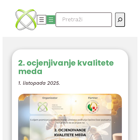
Skoči
do
Pretraga
sadržaja
2. ocjenjivanje kvalitete
meda
1. listopada 2025.