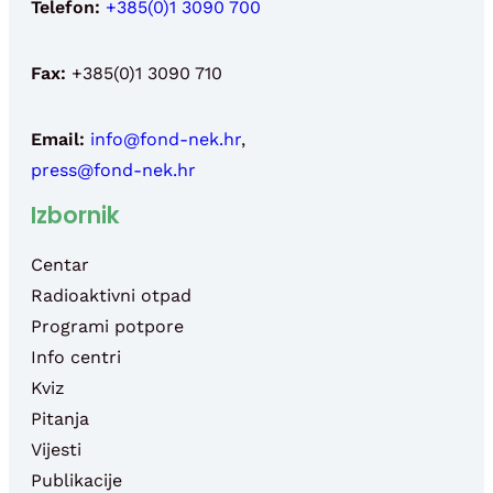
Telefon:
+385(0)1 3090 700
Fax:
+385(0)1 3090 710
Email:
info@fond-nek.hr
,
press@fond-nek.hr
Izbornik
Centar
Radioaktivni otpad
Programi potpore
Info centri
Kviz
Pitanja
Vijesti
Publikacije